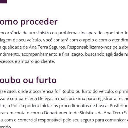
omo proceder
 ocorrência de um sinistro ou problemas inesperados que interfi
dagem de seu veículo, você contará com o apoio e com o atendi
ta qualidade da Ana Terra Seguros. Responsabilizamo-nos pela ab
endimento, acompanhamento e finalização, buscando agilidade n
ocessos e amparo ao cliente.
oubo ou furto
se caso, onde a ocorrência for Roubo ou furto do veículo, o prim
sso é comparecer à Delegacia mais próxima para registrar a recl
im, a Polícia poderá iniciar os procedimentos de busca. Posterio
trar em contato com o Departamento de Sinistros da Ana Terra S
ou com o comercial responsável pelo seu seguro para comunicar 
rrido.