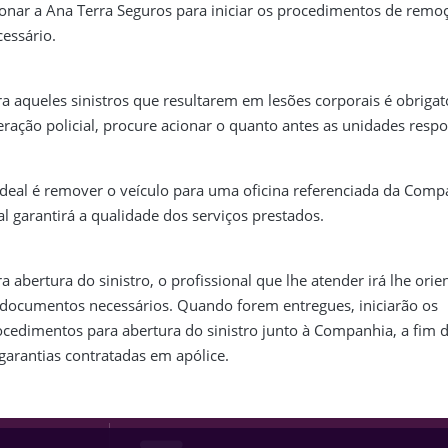
ionar a Ana Terra Seguros para iniciar os procedimentos de remoç
essário.
a aqueles sinistros que resultarem em lesões corporais é obrigat
eração policial, procure acionar o quanto antes as unidades respo
ideal é remover o veículo para uma oficina referenciada da Comp
l garantirá a qualidade dos serviços prestados.
a abertura do sinistro, o profissional que lhe atender irá lhe orie
 documentos necessários. Quando forem entregues, iniciarão os
ocedimentos para abertura do sinistro junto à Companhia, a fim 
garantias contratadas em apólice.