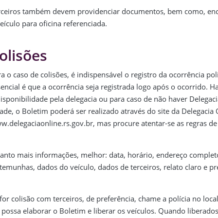
rceiros também devem providenciar documentos, bem como, en
eículo para oficina referenciada.
olisões
a o caso de colisões, é indispensável o registro da ocorrência poli
encial é que a ocorrência seja registrada logo após o ocorrido. 
disponibilidade pela delegacia ou para caso de não haver Delegac
ade, o Boletim poderá ser realizado através do site da Delegacia 
.delegaciaonline.rs.gov.br, mas procure atentar-se as regras de 
anto mais informações, melhor: data, horário, endereço complet
temunhas, dados do veículo, dados de terceiros, relato claro e pre
for colisão com terceiros, de preferência, chame a polícia no loca
 possa elaborar o Boletim e liberar os veículos. Quando liberados