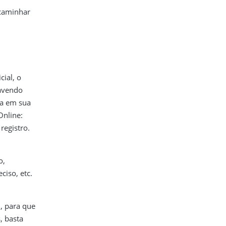
caminhar
cial, o
Havendo
ia em sua
Online:
registro.
o,
ciso, etc.
l, para que
, basta