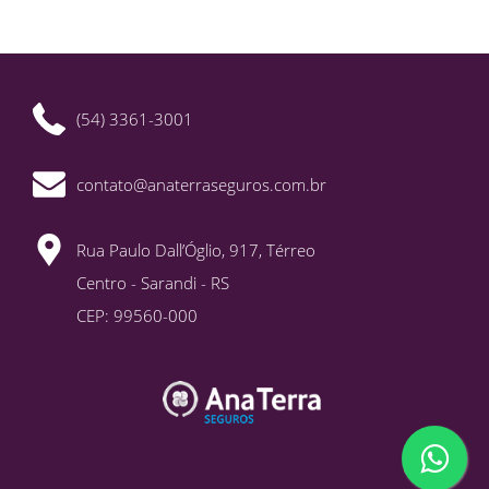
(54) 3361-3001
contato@anaterraseguros.com.br
Rua Paulo Dall’Óglio, 917, Térreo
Centro - Sarandi - RS
CEP: 99560-000