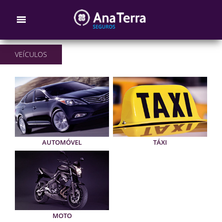
VEÍCULOS
AUTOMÓVEL
TÁXI
MOTO