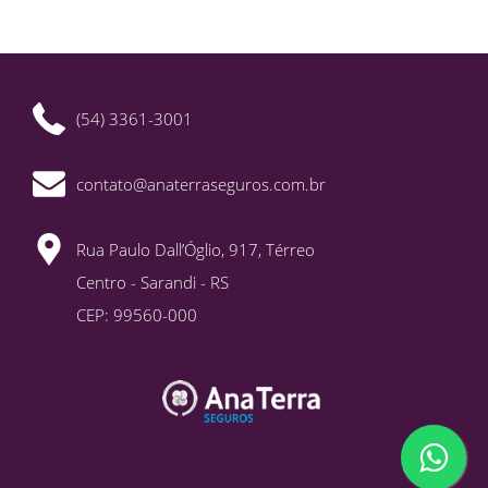
(54) 3361-3001
contato@anaterraseguros.com.br
Rua Paulo Dall’Óglio, 917, Térreo
Centro - Sarandi - RS
CEP: 99560-000