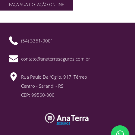
FAÇA SUA COTAÇÃO ONLINE
(54) 3361-3001
contato@anaterraseguros.com.br
Rua Paulo Dall’Óglio, 917, Térreo
Centro - Sarandi - RS
CEP: 99560-000